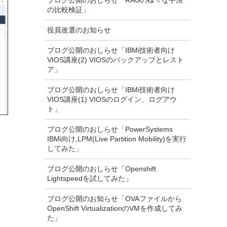
ブログ公開のおしらせ「RAGの様々な手法
の比較検証」
役員改選のお知らせ
ブログ公開のおしらせ「IBMi技術者向け
VIOS講座(2) VIOSのバックアップとレスト
ア」
ブログ公開のおしらせ「IBMi技術者向け
VIOS講座(1) VIOSのログイン、ログアウ
ト」
ブログ公開のおしらせ「PowerSystems
IBMi向け,LPM(Live Partition Mobility)を実行
してみた」
ブログ公開のおしらせ「Openshift
Lightspeedを試してみた」
ブログ公開のお知らせ「OVAファイルから
OpenShift VirtualizationのVMを作成してみ
た」