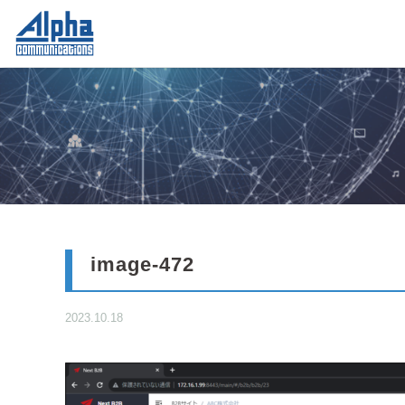
image-472
2023.10.18