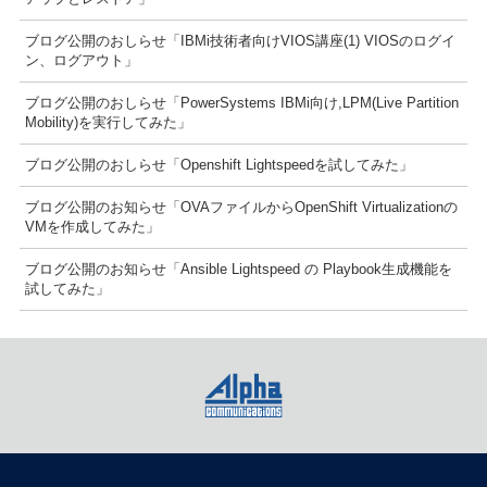
ブログ公開のおしらせ「IBMi技術者向けVIOS講座(1) VIOSのログイ
ン、ログアウト」
ブログ公開のおしらせ「PowerSystems IBMi向け,LPM(Live Partition
Mobility)を実行してみた」
ブログ公開のおしらせ「Openshift Lightspeedを試してみた」
ブログ公開のお知らせ「OVAファイルからOpenShift Virtualizationの
VMを作成してみた」
ブログ公開のお知らせ「Ansible Lightspeed の Playbook生成機能を
試してみた」