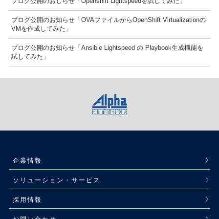
ブログ公開のおしらせ「Openshift Lightspeedを試してみた」
ブログ公開のお知らせ「OVAファイルからOpenShift Virtualizationの
VMを作成してみた」
ブログ公開のお知らせ「Ansible Lightspeed の Playbook生成機能を
試してみた」
企業情報
ソリューション・サービス
採用情報