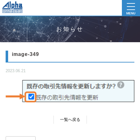
toggl
navig
MENU
お知らせ
image-349
2023.06.21
一覧へ戻る