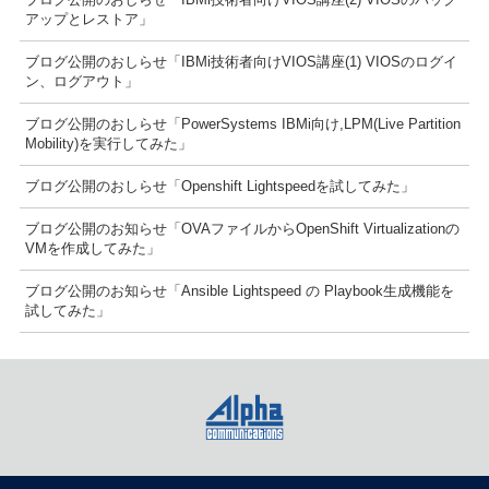
アップとレストア」
ブログ公開のおしらせ「IBMi技術者向けVIOS講座(1) VIOSのログイ
ン、ログアウト」
ブログ公開のおしらせ「PowerSystems IBMi向け,LPM(Live Partition
Mobility)を実行してみた」
ブログ公開のおしらせ「Openshift Lightspeedを試してみた」
ブログ公開のお知らせ「OVAファイルからOpenShift Virtualizationの
VMを作成してみた」
ブログ公開のお知らせ「Ansible Lightspeed の Playbook生成機能を
試してみた」