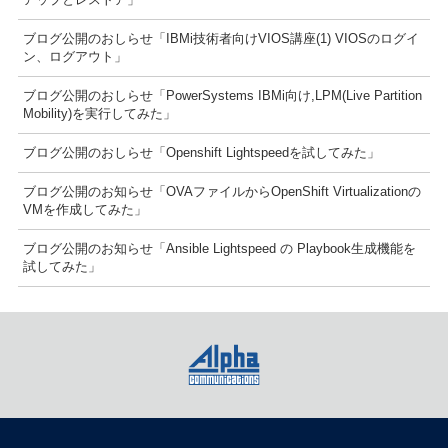
ブログ公開のおしらせ「IBMi技術者向けVIOS講座(1) VIOSのログイ
ン、ログアウト」
ブログ公開のおしらせ「PowerSystems IBMi向け,LPM(Live Partition
Mobility)を実行してみた」
ブログ公開のおしらせ「Openshift Lightspeedを試してみた」
ブログ公開のお知らせ「OVAファイルからOpenShift Virtualizationの
VMを作成してみた」
ブログ公開のお知らせ「Ansible Lightspeed の Playbook生成機能を
試してみた」