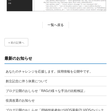
一覧へ戻る
« 前の記事へ
最新のお知らせ
あなたのチャレンジを応援します。採用情報を公開中です。
創立記念に伴う休業について
ブログ公開のおしらせ「RAGの様々な手法の比較検証」
役員改選のお知らせ
ブログ公開のおしらせ「IBMi技術者向けVIOS講座(2) VIOSのバック