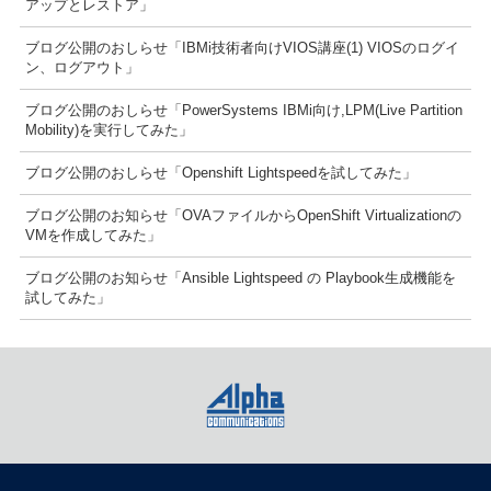
アップとレストア」
ブログ公開のおしらせ「IBMi技術者向けVIOS講座(1) VIOSのログイ
ン、ログアウト」
ブログ公開のおしらせ「PowerSystems IBMi向け,LPM(Live Partition
Mobility)を実行してみた」
ブログ公開のおしらせ「Openshift Lightspeedを試してみた」
ブログ公開のお知らせ「OVAファイルからOpenShift Virtualizationの
VMを作成してみた」
ブログ公開のお知らせ「Ansible Lightspeed の Playbook生成機能を
試してみた」