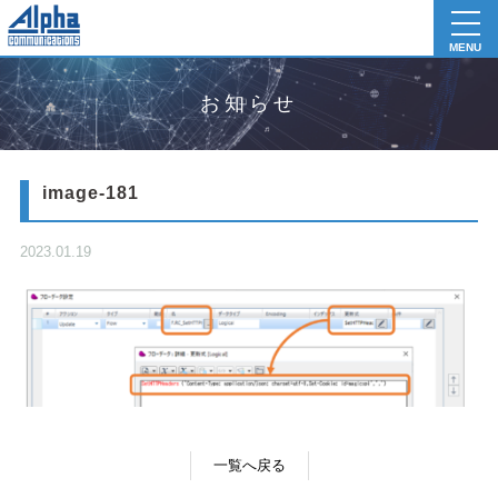
toggl
navig
MENU
お知らせ
image-181
2023.01.19
一覧へ戻る