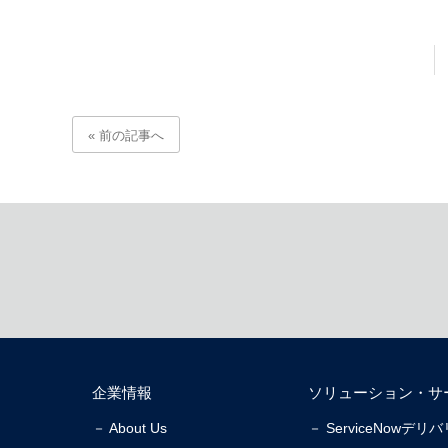
« 前の記事へ
企業情報
ソリューション・サ
－ About Us
－ ServiceNowデ