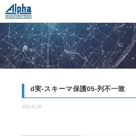
d実-スキーマ保護05-列不一致
2022.01.20