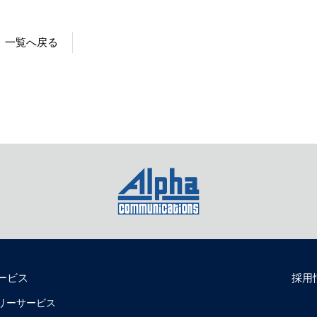
一覧へ戻る
ービス
採用
リバリーサービス