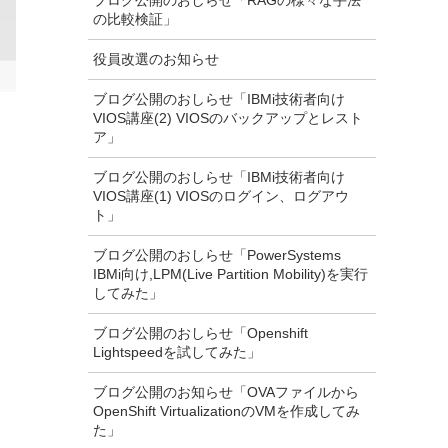
ブログ公開のおしらせ「RAGの様々な手法
の比較検証」
役員改選のお知らせ
ブログ公開のおしらせ「IBMi技術者向け
VIOS講座(2) VIOSのバックアップとレスト
ア」
ブログ公開のおしらせ「IBMi技術者向け
VIOS講座(1) VIOSのログイン、ログアウ
ト」
ブログ公開のおしらせ「PowerSystems
IBMi向け,LPM(Live Partition Mobility)を実行
してみた」
ブログ公開のおしらせ「Openshift
Lightspeedを試してみた」
ブログ公開のお知らせ「OVAファイルから
OpenShift VirtualizationのVMを作成してみ
た」