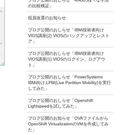
ブログ公開のおしらせ「RAGの様々な手法
の比較検証」
役員改選のお知らせ
ブログ公開のおしらせ「IBMi技術者向け
VIOS講座(2) VIOSのバックアップとレスト
ア」
ブログ公開のおしらせ「IBMi技術者向け
VIOS講座(1) VIOSのログイン、ログアウ
ト」
ブログ公開のおしらせ「PowerSystems
IBMi向け,LPM(Live Partition Mobility)を実行
してみた」
ブログ公開のおしらせ「Openshift
Lightspeedを試してみた」
ブログ公開のお知らせ「OVAファイルから
OpenShift VirtualizationのVMを作成してみ
た」