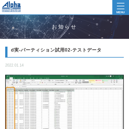
toggl
navig
MENU
お知らせ
d実-パーティション試用02-テストデータ
2022.01.14