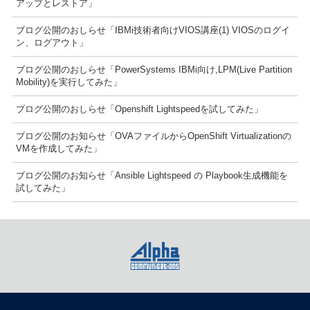
アップとレストア」
ブログ公開のおしらせ「IBMi技術者向けVIOS講座(1) VIOSのログイ
ン、ログアウト」
ブログ公開のおしらせ「PowerSystems IBMi向け,LPM(Live Partition
Mobility)を実行してみた」
ブログ公開のおしらせ「Openshift Lightspeedを試してみた」
ブログ公開のお知らせ「OVAファイルからOpenShift Virtualizationの
VMを作成してみた」
ブログ公開のお知らせ「Ansible Lightspeed の Playbook生成機能を
試してみた」